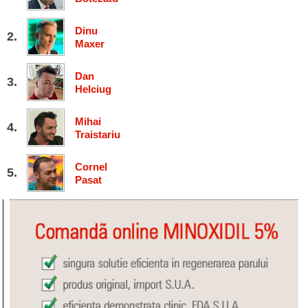
Dinu
Maxer
Dan
Helciug
Mihai
Traistariu
Cornel
Pasat