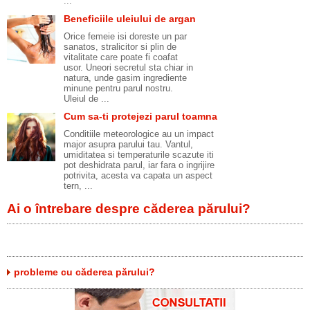
...
Beneficiile uleiului de argan
Orice femeie isi doreste un par
sanatos, stralicitor si plin de
vitalitate care poate fi coafat
usor. Uneori secretul sta chiar in
natura, unde gasim ingrediente
minune pentru parul nostru.
Uleiul de ...
Cum sa-ti protejezi parul toamna
Conditiile meteorologice au un impact
major asupra parului tau. Vantul,
umiditatea si temperaturile scazute iti
pot deshidrata parul, iar fara o ingrijire
potrivita, acesta va capata un aspect
tern, ...
Ai o întrebare despre căderea părului?
probleme cu căderea părului?