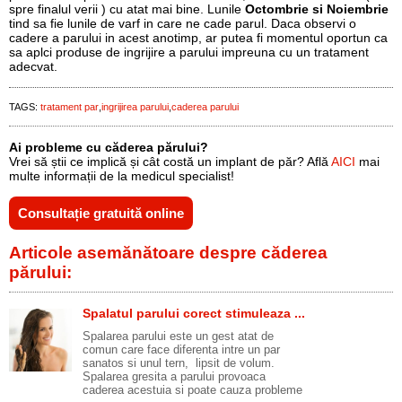
spre finalul verii ) cu atat mai bine. Lunile
Octombrie si Noiembrie
tind sa fie lunile de varf in care ne cade parul. Daca observi o
cadere a parului in acest anotimp, ar putea fi momentul oportun ca
sa aplci produse de ingrijire a parului impreuna cu un tratament
adecvat.
TAGS:
tratament par
ingrijirea parului
caderea parului
Ai probleme cu căderea părului?
Vrei să știi ce implică și cât costă un implant de păr? Află
AICI
mai
multe informații de la medicul specialist!
Consultație gratuită online
Articole asemănătoare despre căderea
părului:
Spalatul parului corect stimuleaza ...
Spalarea parului este un gest atat de
comun care face diferenta intre un par
sanatos si unul tern, lipsit de volum.
Spalarea gresita a parului provoaca
caderea acestuia si poate cauza probleme