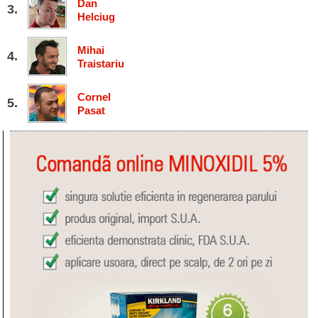
Dan
Helciug
Mihai
Traistariu
Cornel
Pasat