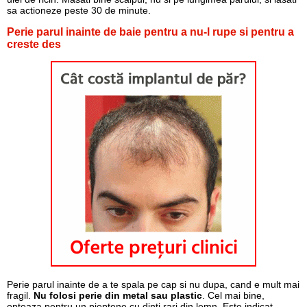
sa actioneze peste 30 de minute.
Perie parul inainte de baie pentru a nu-l rupe si pentru a
creste des
Perie parul inainte de a te spala pe cap si nu dupa, cand e mult mai
fragil.
Nu folosi perie din metal sau plastic
. Cel mai bine,
opteaza pentru un pieptene cu dinti rari din lemn. Este indicat