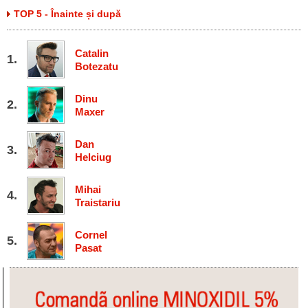
TOP 5 - Înainte și după
Catalin
Botezatu
Dinu
Maxer
Dan
Helciug
Mihai
Traistariu
Cornel
Pasat