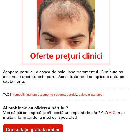
Acopera parul cu o casca de baie, lasa tratamentul 15 minute sa
actioneze apoi clateste parul. Acest tratament se aplica o data pe
saptamana.
TAGS:
remedii naturiste
tratamente caderea parului
scalp
par sanatos
Ai probleme cu căderea părului?
Vrei să știi ce implică și cât costă un implant de păr? Află
AICI
mai
multe informații de la medicul specialist!
Consultație gratuită online