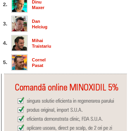
Dinu
Maxer
Dan
Helciug
Mihai
Traistariu
Cornel
Pasat