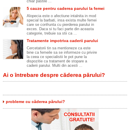
chiar pastile ...
5 cauze pentru caderea parului la femei
Alopecia este o afectiune intalnita in mod
special la barbati, insa exista multe femei
care se confrunta cu pierderea parului in
exces. Daca si tu faci parte din aceasta
categorie, trebuie sa stii ca ...
Tratamente impotriva caderii parului
Cercetatorii tin sa mentioneze ca este
bine ca femeile sa se informeze cu privire
la ceea ce specialistii le pot pune la
dispozitie ca tratament de stopare a
caderii parului. Multi din acesti ...
Ai o întrebare despre căderea părului?
probleme cu căderea părului?