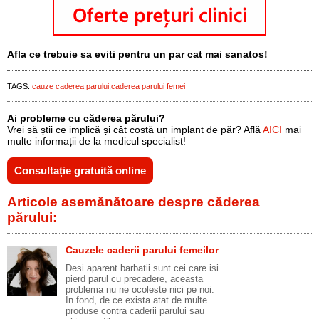
Afla ce trebuie sa eviti pentru un par cat mai sanatos!
TAGS:
cauze caderea parului
caderea parului femei
Ai probleme cu căderea părului?
Vrei să știi ce implică și cât costă un implant de păr? Află
AICI
mai
multe informații de la medicul specialist!
Consultație gratuită online
Articole asemănătoare despre căderea
părului:
Cauzele caderii parului femeilor
Desi aparent barbatii sunt cei care isi
pierd parul cu precadere, aceasta
problema nu ne ocoleste nici pe noi.
In fond, de ce exista atat de multe
produse contra caderii parului sau