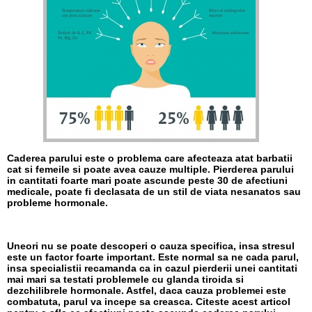
Caderea parului este o problema care afecteaza atat barbatii
cat si femeile si poate avea cauze multiple. Pierderea parului
in cantitati foarte mari poate ascunde peste 30 de afectiuni
medicale, poate fi declasata de un stil de viata nesanatos sau
probleme hormonale.
Uneori nu se poate descoperi o cauza specifica, insa stresul
este un factor foarte important. Este normal sa ne cada parul,
insa specialistii recamanda ca in cazul pierderii unei cantitati
mai mari sa testati problemele cu glanda tiroida si
dezchilibrele hormonale. Astfel, daca cauza problemei este
combatuta, parul va incepe sa creasca. Citeste acest articol