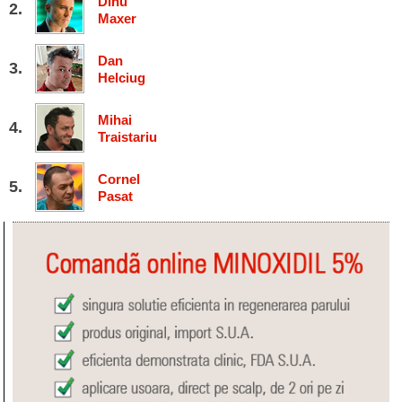
Dinu
Maxer
Dan
Helciug
Mihai
Traistariu
Cornel
Pasat