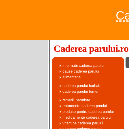
Ca
Caderea parului.ro
informatii caderea parului
cauze caderea parului
alimentatie
caderea parului barbati
caderea parului femei
remedii naturiste
tratamente caderea parului
produse pentru caderea parului
medicamente caderea parului
vitamine caderea parului
sampon caderea parului