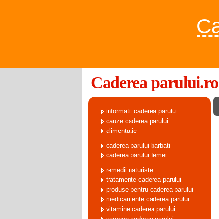
Ca
Caderea parului.ro
informatii caderea parului
cauze caderea parului
alimentatie
caderea parului barbati
caderea parului femei
remedii naturiste
tratamente caderea parului
produse pentru caderea parului
medicamente caderea parului
vitamine caderea parului
sampon caderea parului