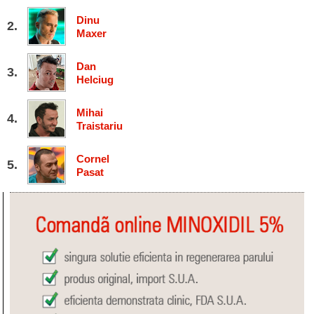
Dinu
Maxer
Dan
Helciug
Mihai
Traistariu
Cornel
Pasat