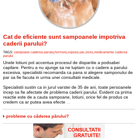
Cat de eficiente sunt sampoanele impotriva
caderii parului?
TAGS:
sampoane caderea parului
hormoni
vopsea par
stres
medicamente caderea
parului
Unele lotiuni pot accentua procesul de disparitie a podoabei
capilare. Pentru a nu ajunge sa ne luptam cu o cadere a parului
excesiva, specialistii recomanda ca pana si alegere samponului de
par sa fie facuta in urma unei consultatii medicale.
Specialistii sustin ca in jurul varstei de 35 de ani, toate persoanele
incep sa fie afectate de problema caderii parului. Evident ca prima
reactie este de a cauta sampoane, lotiuni, orice fel de produs ce
credem ca ar putea avea efecte
...
probleme cu căderea părului?