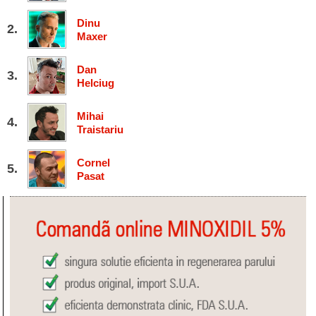
Dinu
Maxer
Dan
Helciug
Mihai
Traistariu
Cornel
Pasat