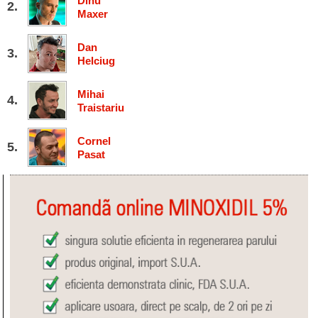
Dinu
Maxer
Dan
Helciug
Mihai
Traistariu
Cornel
Pasat